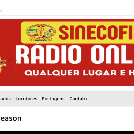
e
cados
Locutores
Postagens
Contato
Reason