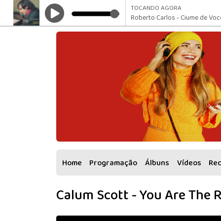
TOCANDO AGORA
Roberto Carlos - Ciume de Voc
Home
Programação
Álbuns
Vídeos
Re
Calum Scott - You Are The 