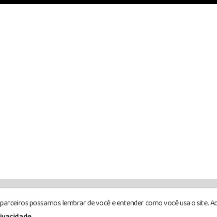
s parceiros possamos lembrar de você e entender como você usa o site. Ao
rivacidade
.