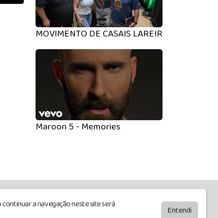
MOVIMENTO DE CASAIS LAREIRA - FALA SIN
Maroon 5 - Memories
 continuar a navegação neste site será
by
BRASCAST
Entendi