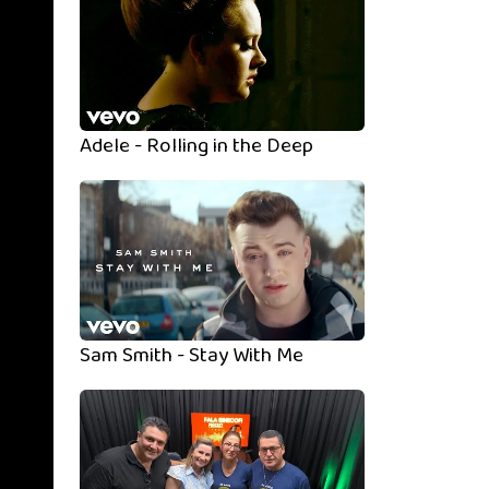
Adele - Rolling in the Deep
Sam Smith - Stay With Me